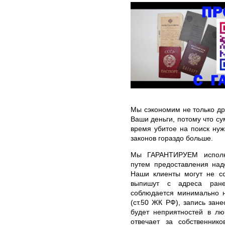
Мы сэкономим не только др
Ваши деньги, потому что су
время убитое на поиск нуж
законов гораздо больше.
Мы ГАРАНТИРУЕМ исполне
путем предоставления над
Наши клиенты могут не со
выпишут с адреса ране
соблюдается минимально н
(ст.50 ЖК РФ), запись зан
будет неприятностей в лю
отвечает за собственник