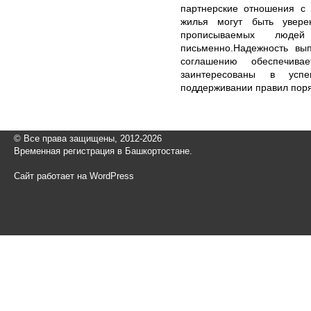
партнерские отношения с 
жилья могут быть увере
прописываемых люде
письменно.Надежность вып
соглашению обеспечив
заинтересованы в усп
поддерживании правил поря
© Все права защищены, 2012-2026
Временная регистрация в Башкортостане.
Сайт работает на WordPress